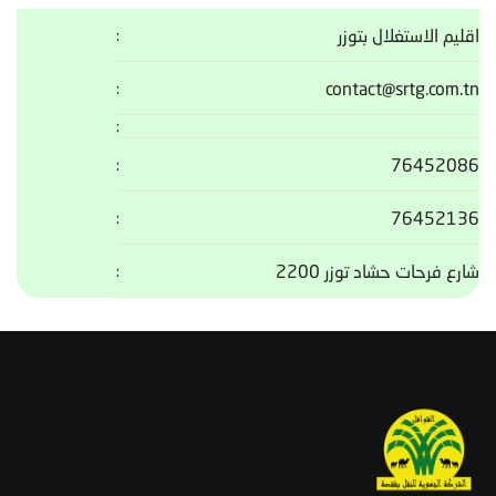
اقليم الاستغلال بتوزر
contact@srtg.com.tn
76452086
76452136
شارع فرحات حشاد توزر 2200