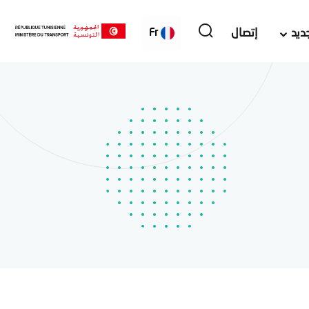
ديد
إتصال
Fr