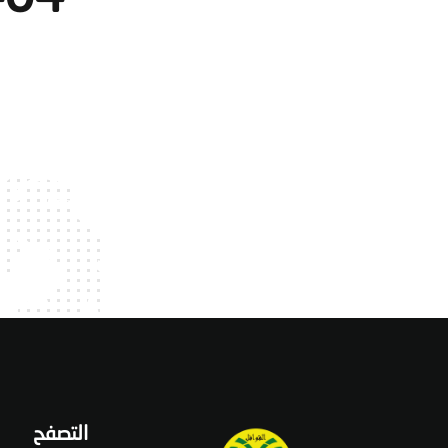
التصفح