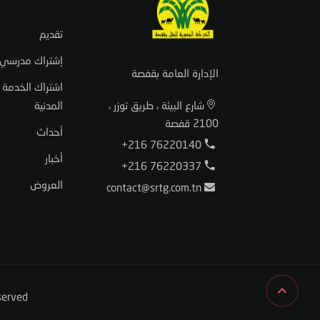
تقديم
إشتراك مدرسي
الإدارة العامة بقفصة
اشتراك الخدمة
شارع البيئة ، طريق توزر ،
المدنية
2100 قفصة
أحداث
+216 76220140
أخبار
+216 76220337
العروض
contact@srtg.com.tn
served