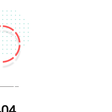
404 لم يتم العثور ع