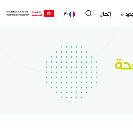
ديد
إتصال
Fr