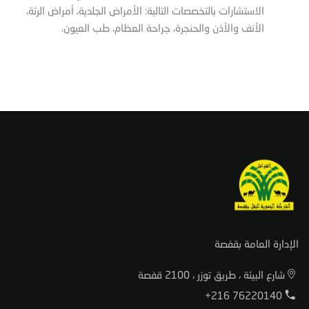
الاستشارات بالتخصصات التالية: الأمراض الجلدية، أمراض الرئة،
الأنف والأذن والحنجرة، جراحة العظام، طب العيون.
الإدارة العامة بقفصة
شارع البيئة ، طريق توزر ، 2100 قفصة
+216 76220140