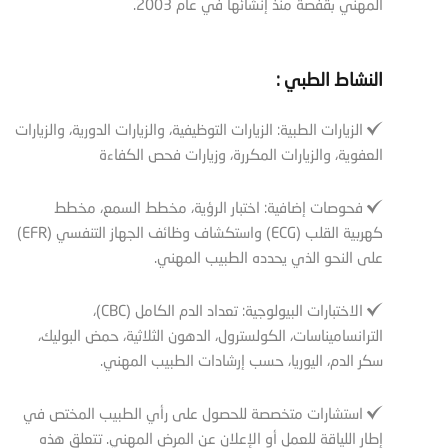
المهني بقفصة منذ إنشائها في عام 2003.
النشاط الطبي :
الزيارات الطبية: الزيارات التوظيفية، والزيارات الدورية، والزيارات
العفوية، والزيارات المكررة، وزيارات فحص الكفاءة
فحوصات إضافية: اختبار الرؤية، مخطط السمع، مخطط
كهربية القلب (ECG) واستكشاف وظائف الجهاز التنفسي (EFR)
على النحو الذي يحدده الطبيب المهني.
الاختبارات البيولوجية: تعداد الدم الكامل (CBC)،
الترانساميناسات، الكولسترول، الدهون الثلاثية، حمض البوليك،
سكر الدم، اليوريا، حسب إرشادات الطبيب المهني.
استشارات متخصصة للحصول على رأي الطبيب المختص في
إطار اللياقة للعمل أو الإعلان عن المرض المهني. تتعلق هذه