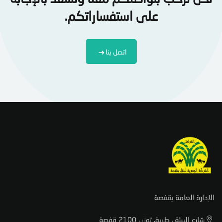
على استفساراتكم.
اتصل بنا
الإدارة العامة بقفصة
شارع البيئة ، طريق توزر ، 2100 قفصة