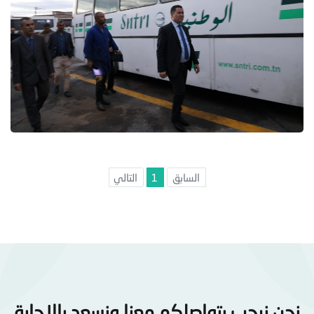
السابق
1
التالي
نحن نرحب بتواصلكم معنا ونسعد بالإجابة